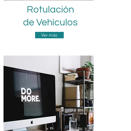
Rotulación
de Vehículos
Ver más