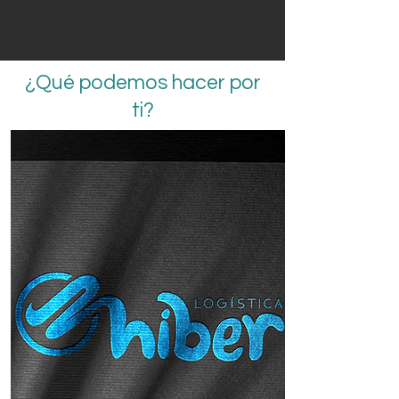
¿Qué podemos hacer por
ti?