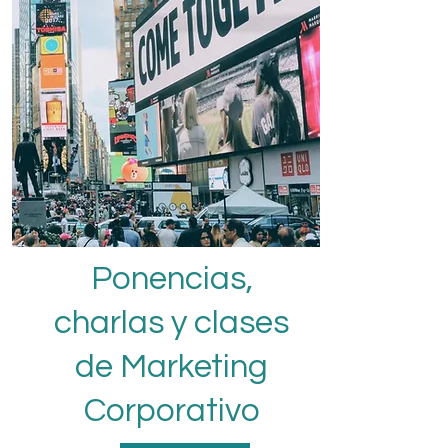
Ponencias,
charlas y clases
de Marketing
Corporativo